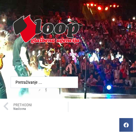
PRETHODNI
Naslovna