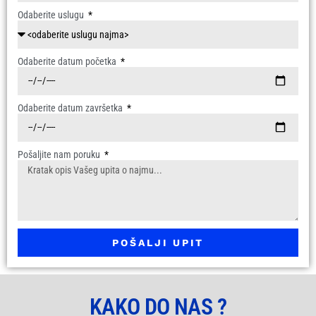
Odaberite uslugu
Odaberite datum početka
Odaberite datum završetka
Pošaljite nam poruku
POŠALJI UPIT
KAKO DO NAS ?