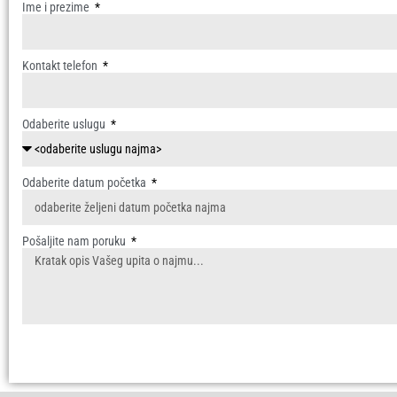
Ime i prezime
Kontakt telefon
Odaberite uslugu
Odaberite datum početka
Pošaljite nam poruku